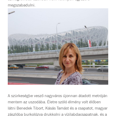
megszabadulni.
A szürkeségbe vesző nagyváros újonnan átadott metróján
mentem az uszodába. Életre szóló élmény volt élőben
látni Benedek Tibort, Kásás Tamást és a csapatot, magyar
zászlóba burkolózva drukkolni a vízilabdacsapatnak, és a