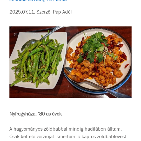
2025.07.11.
Szerző:
Pap Adél
Nyíregyháza, ’80-as évek
A hagyományos zöldbabbal mindig hadilábon álltam.
Csak kétféle verzióját ismertem: a kapros zöldbablevest