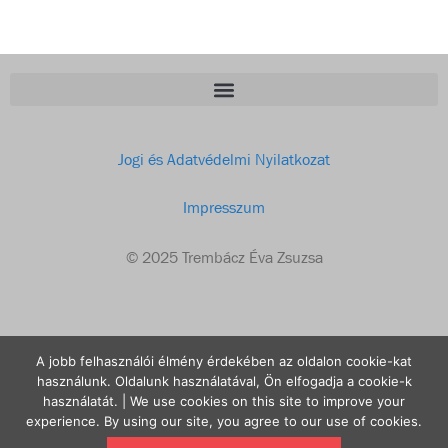
Jogi és Adatvédelmi Nyilatkozat
Impresszum
© 2025 Trembácz Éva Zsuzsa
A jobb felhasználói élmény érdekében az oldalon cookie-kat
Trembácz Éva Zsuzsa
használunk. Oldalunk használatával, Ön elfogadja a cookie-k
használatát. | We use cookies on this site to improve your
email: evazsuzsa@gmail.com
experience. By using our site, you agree to our use of cookies.